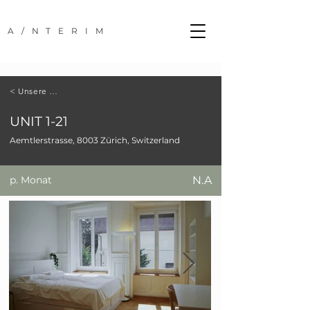
A/NTERIM
< Unsere Standorte
UNIT 1-21
Aemtlerstrasse, 8003 Zürich, Switzerland
p. Monat
N.A