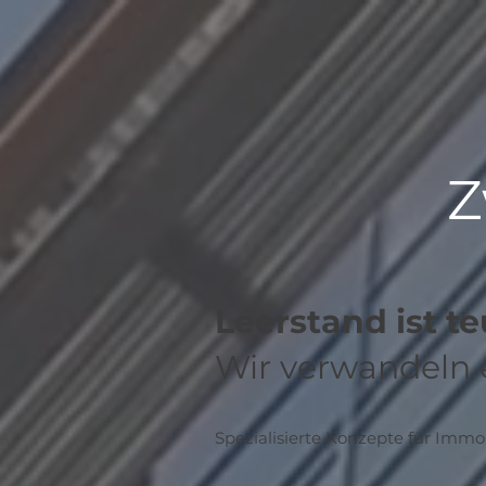
Z
Leerstand ist te
Wir verwandeln e
Spezialisierte Konzepte für Immo