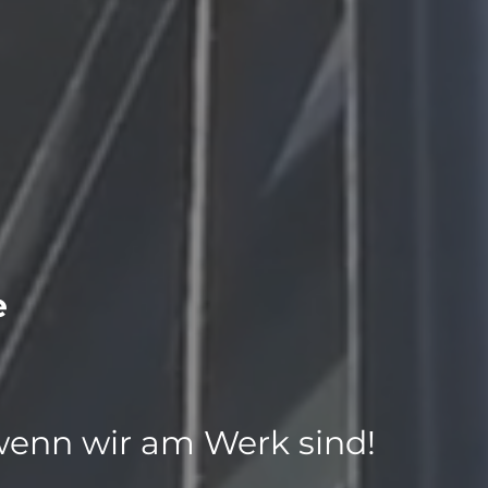
e
 wenn wir am Werk sind!