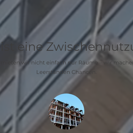
ist eine Zwischennut
mieten wir nicht einfach nur Räume – wir mach
Leerständen Chancen.