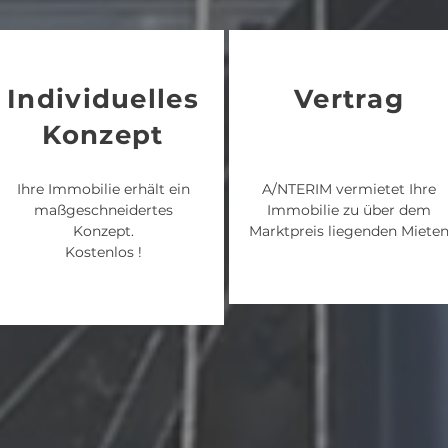
Individuelles
Vertrag
Konzept
Ihre Immobilie erhält ein
A/NTERIM vermietet Ihre
maßgeschneidertes
Immobilie zu über dem
Konzept.
Marktpreis liegenden Miete
Kostenlos
!