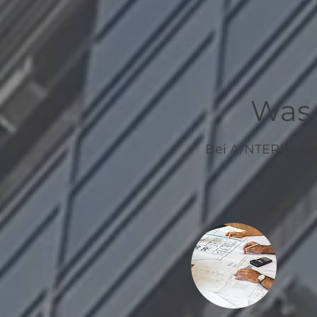
Was 
Bei A/NTERIM ver