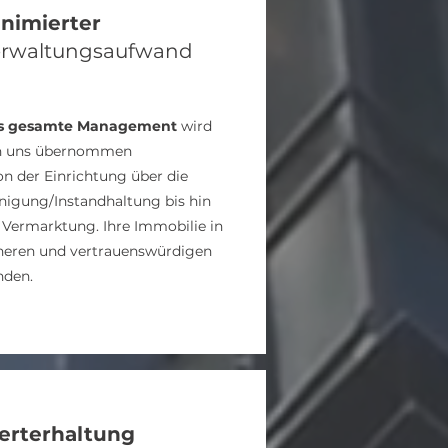
nimierter
erwaltungsaufwand
s gesamte Management
wird
n uns übernommen
on der Einrichtung über die
nigung/Instandhaltung bis hin
 Vermarktung. Ihre Immobilie in
heren und vertrauenswürdigen
nden.
erterhaltung