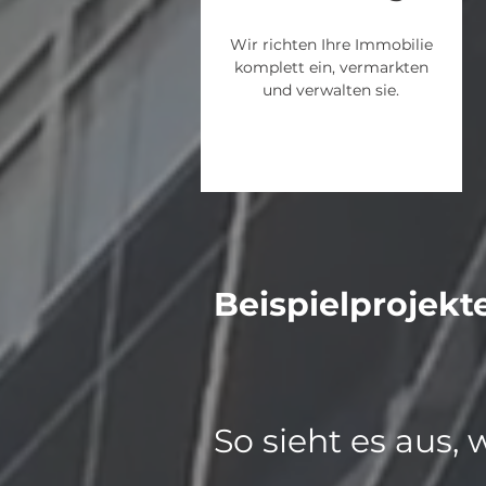
Wir richten Ihre Immobilie
komplett ein, vermarkten
und verwalten sie.
Beispielprojekt
So sieht es aus,