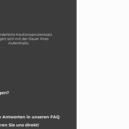
orderliche Kautionsprozentsatz
gert sich mit der Dauer Ihres
Aufenthalts.
gen?
re Antworten in unseren FAQ
ren Sie uns direkt!