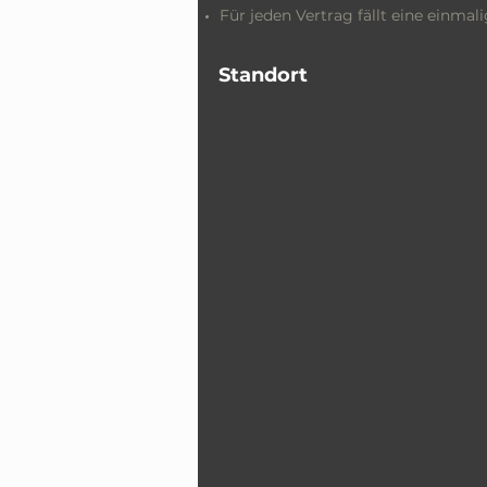
Für jeden Vertrag fällt eine einmal
Standort