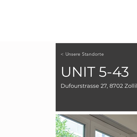
< Unsere Standorte
UNIT 5-43
Dufourstrasse 27, 8702 Zoll