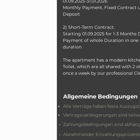
01.09.2025-31.01.2026
Monthly Payment, Fixed Contract un
Deposit
2) Short-Term Contract: 
Starting 01.09.2025 for 1-3 Months 
Payment of whole Duration in one 
duration
The apartment has a modern kitche
Toilet, which are all shared with 2
once a week by our professional Cl
Allgemeine Bedingungen
Alle Verträge haben feste Auszugs
Vertragsverlängerungen sind teilwe
Zahlungsbedingungen sind abhäng
Abnehmender Einzahlungsprozents