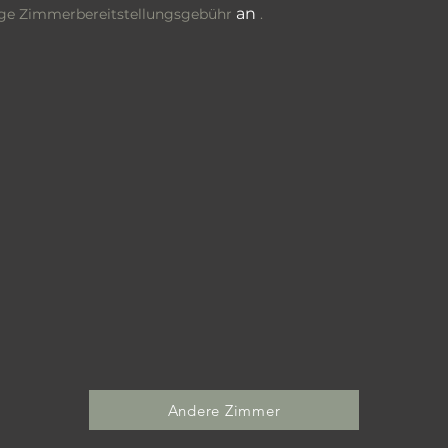
an
ige
Zimmerbereitstellungsgebühr
.
Andere Zimmer