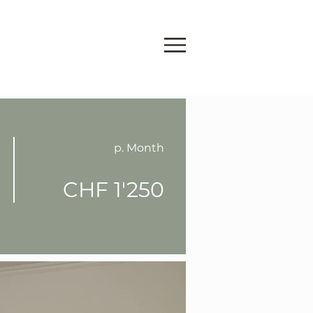
p. Month
CHF 1'250