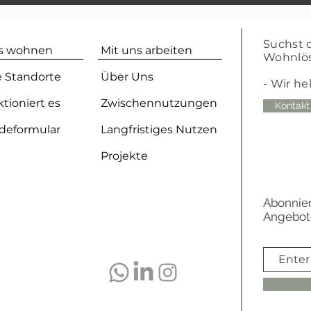
Suchst 
ns wohnen
Mit uns arbeiten
Wohnlö
 Standorte
Über Uns
- Wir he
ktioniert es
Zwischennutzungen
Kontakt
deformular
Langfristiges Nutzen
Projekte
Abonnier
Angebot