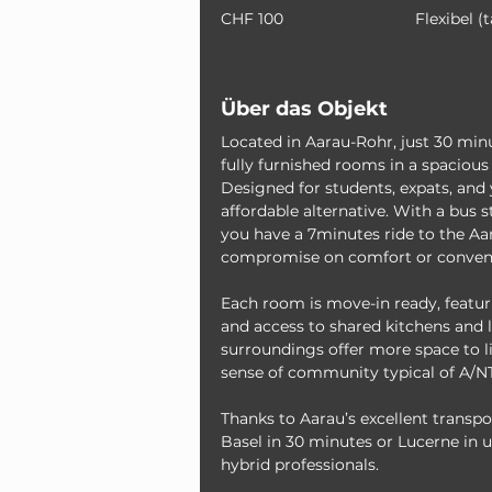
CHF 100
Flexibel (
Über das Objekt
Located in Aarau-Rohr, just 30 minu
fully furnished rooms in a spacious
Designed for students, expats, and 
affordable alternative. With a bus st
you have a 7minutes ride to the Aar
compromise on comfort or conven
Each room is move-in ready, featur
and access to shared kitchens and 
surroundings offer more space to li
sense of community typical of A/N
Thanks to Aarau’s excellent transpo
Basel in 30 minutes or Lucerne in 
hybrid professionals.