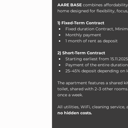
AARE BASE
 combines affordability
home designed for flexibility, focus
1) Fixed-Term Contract
Fixed duration Contract, Mini
Monthly payment
1 month of rent as deposit
2) Short-Term Contract
Starting earliest from 15.11.20
Payment of the entire duration
25–45% deposit depending on l
The apartment features a shared ki
toilet, shared with 2–3 other rooms.
once a week.
All utilities, WiFi, cleaning service
no hidden costs.