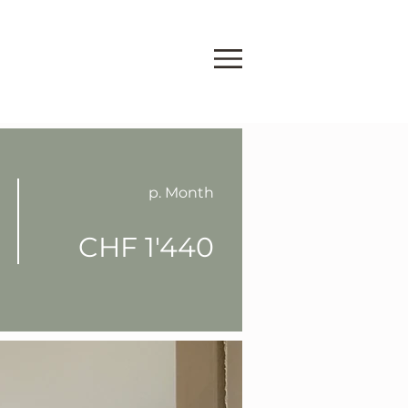
p. Month
CHF 1'440