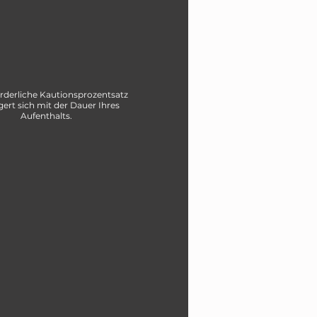
orderliche Kautionsprozentsatz
gert sich mit der Dauer Ihres
Aufenthalts.