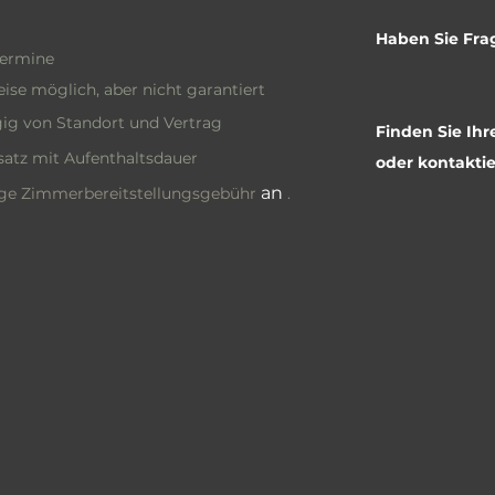
Haben Sie Fra
termine
ise möglich, aber nicht garantiert
ig von Standort und Vertrag
Finden Sie Ih
atz mit Aufenthaltsdauer
oder kontaktie
an
ige
Zimmerbereitstellungsgebühr
.