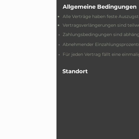
Allgemeine Bedingungen
Alle Verträge haben feste Auszugs
Vertragsverlängerungen sind teilwe
Zahlungsbedingungen sind abhäng
Abnehmender Einzahlungsprozents
Für jeden Vertrag fällt eine einmal
Standort