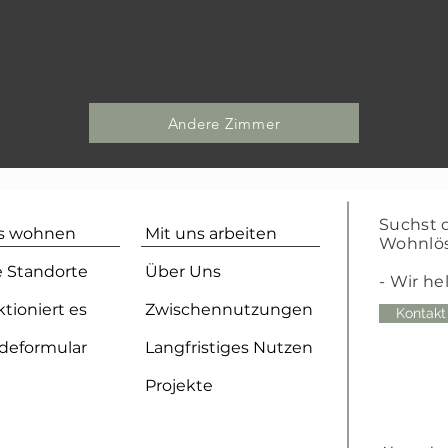
Andere Zimmer
Suchst 
ns wohnen
Mit uns arbeiten
Wohnlö
 Standorte
Über Uns
- Wir he
ktioniert es
Zwischennutzungen
Kontakt
deformular
Langfristiges Nutzen
Projekte