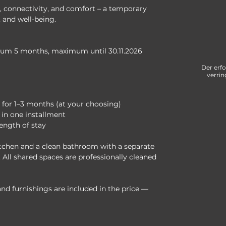
, connectivity, and comfort – a temporary 
, and well-being.
mum 5 months, maximum until 30.11.2026
Der erf
verrin
25 for 1–3 months (at your choosing)
 in one installment
ength of stay
tchen and a clean bathroom with a separate 
 All shared spaces are professionally cleaned 
, and furnishings are included in the price — 