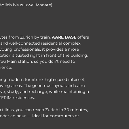
täglich bis zu zwei Monate)
tes from Zurich by train, 
AARE BASE
 offers 
 and well-connected residential complex. 
young professionals, it provides a more 
ation situated right in front of the building, 
au Main station, so you don't need to 
ience.
ing modern furniture, high-speed internet, 
living areas. The generous layout and calm 
ve, study, and recharge, while maintaining a 
TERIM residences.
rt links, you can reach Zurich in 30 minutes, 
under an hour — ideal for commuters or 